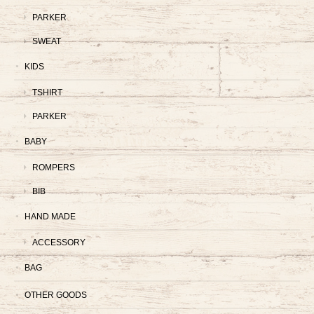
PARKER
SWEAT
KIDS
TSHIRT
PARKER
BABY
ROMPERS
BIB
HAND MADE
ACCESSORY
BAG
OTHER GOODS