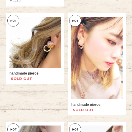
¥1,320
handmade pierce
SOLD OUT
handmade pierce
SOLD OUT