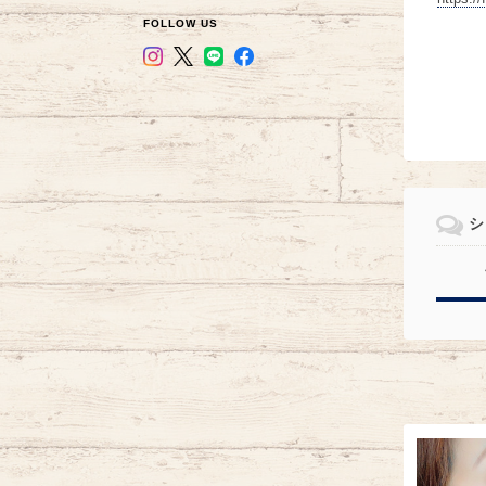
FOLLOW US
シ