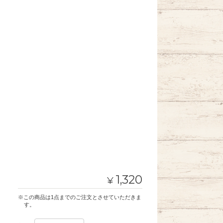
1,320
¥
※この商品は1点までのご注文とさせていただきま
す。