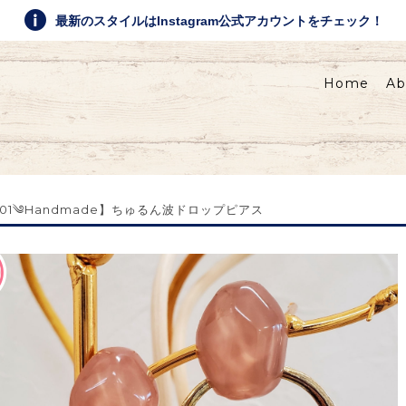
最新のスタイルはInstagram公式アカウントをチェック！
Home
Ab
rst01༄Handmade】ちゅるん波ドロップピアス