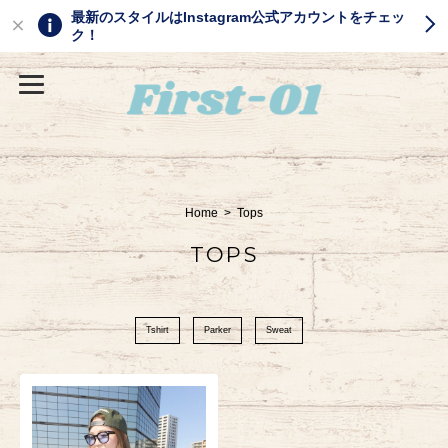
最新のスタイルはInstagram公式アカウントをチェッ
ク！
Home
Tops
TOPS
Tshirt
Parker
Sweat