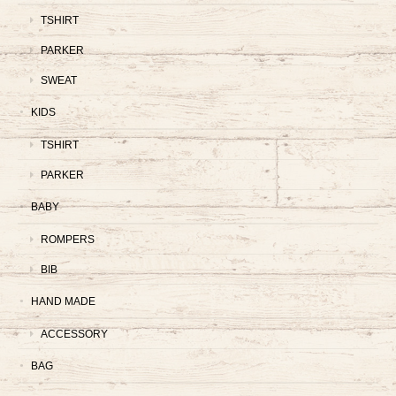
TSHIRT
PARKER
SWEAT
KIDS
TSHIRT
PARKER
BABY
ROMPERS
BIB
HAND MADE
ACCESSORY
BAG