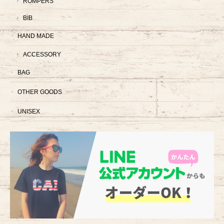
ROMPERS
BIB
HAND MADE
ACCESSORY
BAG
OTHER GOODS
UNISEX