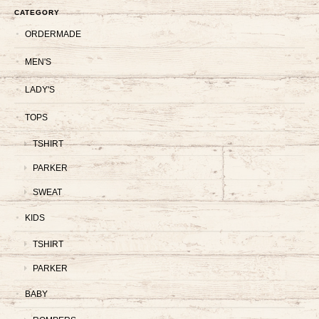
CATEGORY
ORDERMADE
MEN'S
LADY'S
TOPS
TSHIRT
PARKER
SWEAT
KIDS
TSHIRT
PARKER
BABY