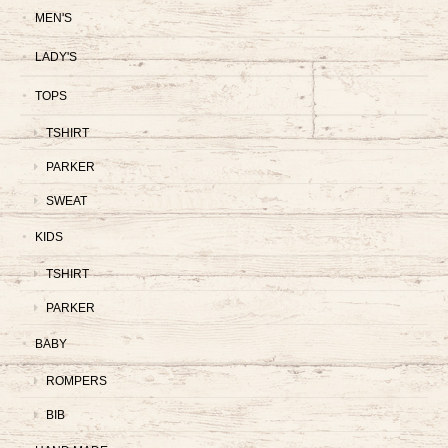
MEN'S
LADY'S
TOPS
TSHIRT
PARKER
SWEAT
KIDS
TSHIRT
PARKER
BABY
ROMPERS
BIB