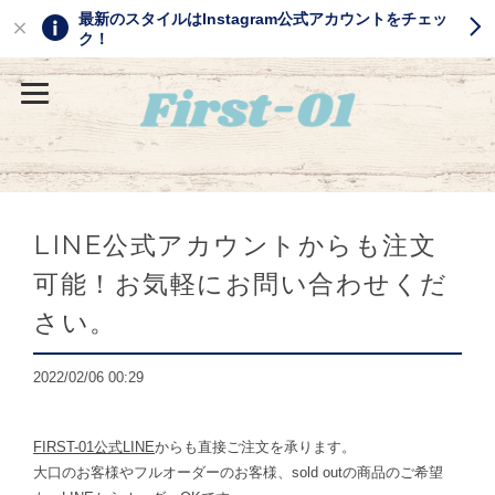
最新のスタイルはInstagram公式アカウントをチェッ
ク！
LINE公式アカウントからも注文
可能！お気軽にお問い合わせくだ
さい。
2022/02/06 00:29
FIRST-01公式LINE
からも直接ご注文を承ります。
大口のお客様やフルオーダーのお客様、sold outの商品のご希望