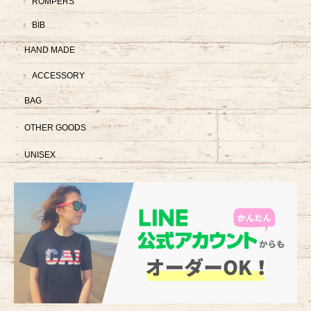
ROMPERS
BIB
HAND MADE
ACCESSORY
BAG
OTHER GOODS
UNISEX