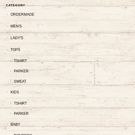
CATEGORY
ORDERMADE
MEN'S
LADY'S
TOPS
TSHIRT
PARKER
SWEAT
KIDS
TSHIRT
PARKER
BABY