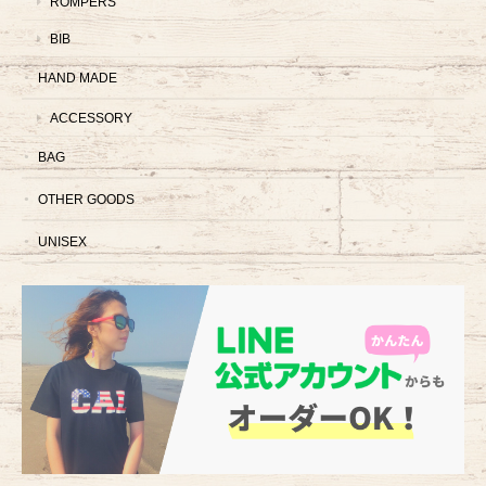
ROMPERS
BIB
HAND MADE
ACCESSORY
BAG
OTHER GOODS
UNISEX