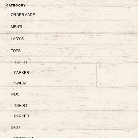
CATEGORY
ORDERMADE
MEN'S
LADY'S
TOPS
TSHIRT
PARKER
SWEAT
KIDS
TSHIRT
PARKER
BABY