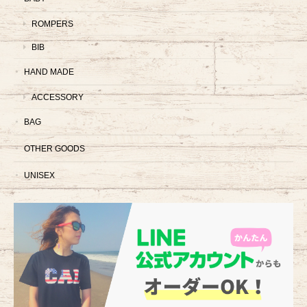
ROMPERS
BIB
HAND MADE
ACCESSORY
BAG
OTHER GOODS
UNISEX