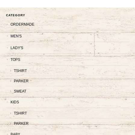
CATEGORY
ORDERMADE
MEN'S
LADY'S
TOPS
TSHIRT
PARKER
SWEAT
KIDS
TSHIRT
PARKER
BABY