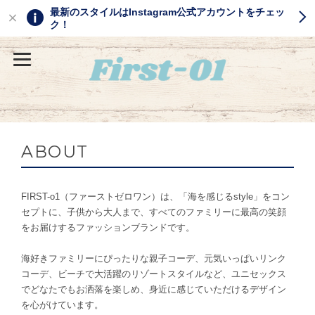
最新のスタイルはInstagram公式アカウントをチェッ
ク！
ABOUT
FIRST-o1（ファーストゼロワン）は、「海を感じるstyle」をコン
セプトに、子供から大人まで、すべてのファミリーに最高の笑顔
をお届けするファッションブランドです。
海好きファミリーにぴったりな親子コーデ、元気いっぱいリンク
コーデ、ビーチで大活躍のリゾートスタイルなど、ユニセックス
でどなたでもお洒落を楽しめ、身近に感じていただけるデザイン
を心がけています。