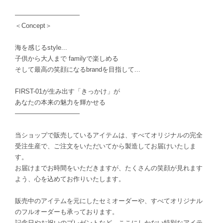
――――――――――
＜Concept＞
海を感じるstyle...
子供から大人まで familyで楽しめる
そして最高の笑顔になるbrandを目指して...
FIRST-01が生み出す「きっかけ」が
あなたの本来の魅力を輝かせる
――――――――――
当ショップで販売しているアイテムは、すべてオリジナルの完全
受注生産で、ご注文をいただいてから製造してお届けいたしま
す。
お届けまでお時間をいただきますが、たくさんの笑顔が見れます
よう、心を込めてお作りいたします。
販売中のアイテムを元にしたセミオーダーや、すべてオリジナル
のフルオーダーも承っております。
記念日やお祝いのプレゼントなど、ここにしかない特別なアイテ