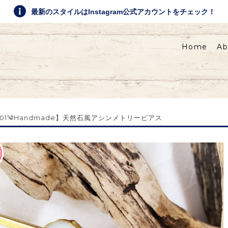
最新のスタイルはInstagram公式アカウントをチェック！
Home
Ab
rst01༄Handmade】天然石風アシンメトリーピアス