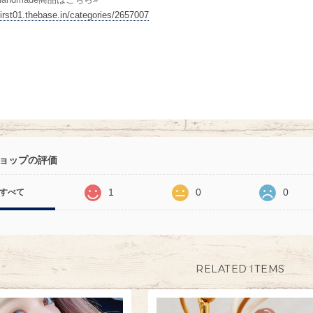
/first01.thebase.in/categories/2657007
ョップの評価
1
0
0
すべて
RELATED ITEMS